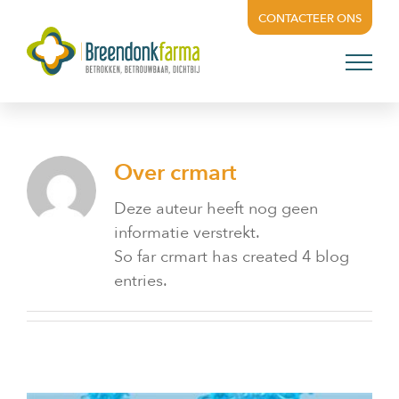
Skip
CONTACTEER ONS
to
content
Over
crmart
Deze auteur heeft nog geen
informatie verstrekt.
So far crmart has created 4 blog
entries.