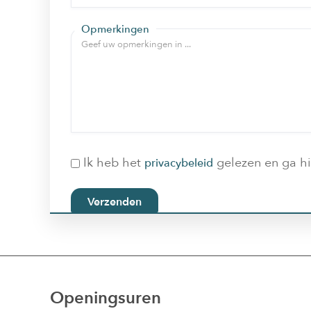
Opmerkingen
Ik heb het
gelezen en ga h
privacybeleid
Verzenden
Openingsuren