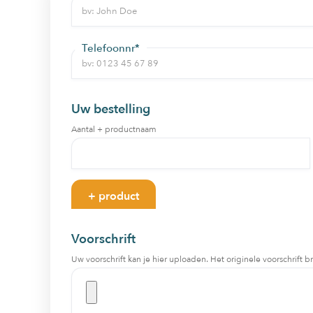
Telefoonnr*
Uw bestelling
Aantal + productnaam
+ product
Voorschrift
Uw voorschrift kan je hier uploaden. Het originele voorschrift b