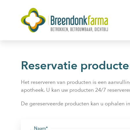
Skip
to
content
Reservatie product
Het reserveren van producten is een aanvullin
apotheek. U kan uw producten 24/7 reserveren
De gereserveerde producten kan u ophalen in
Naam*