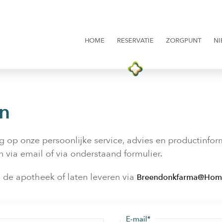
HOME
RESERVATIE
ZORGPUNT
NI
en
g op onze persoonlijke service, advies en productinfor
 via email of via onderstaand formulier.
 de apotheek of laten leveren via
Breendonkfarma@Hom
E-mail*