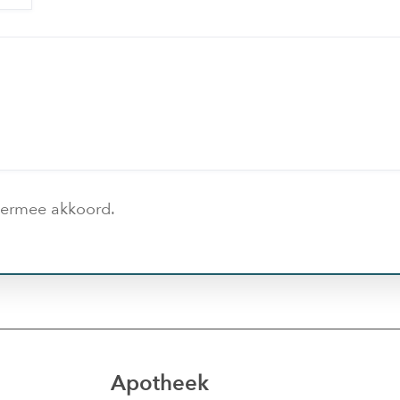
iermee akkoord.
Apotheek