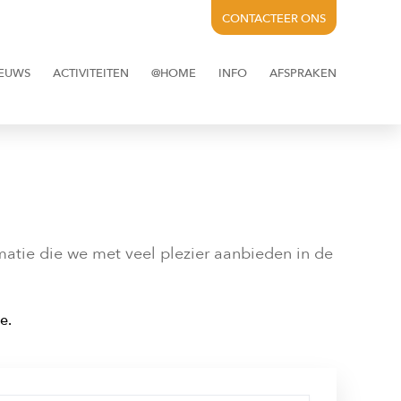
CONTACTEER ONS
EUWS
ACTIVITEITEN
@HOME
INFO
AFSPRAKEN
matie die we met veel plezier aanbieden in de
e.