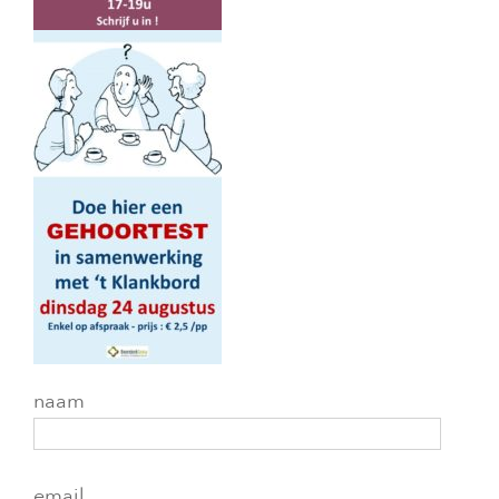
naam
email