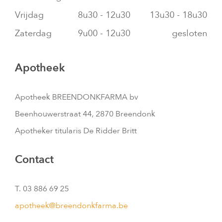
Vrijdag
8u30 - 12u30
13u30 - 18u30
Zaterdag
9u00 - 12u30
gesloten
Apotheek
Apotheek BREENDONKFARMA bv
Beenhouwerstraat 44, 2870 Breendonk
Apotheker titularis De Ridder Britt
Contact
T. 03 886 69 25
apotheek@breendonkfarma.be