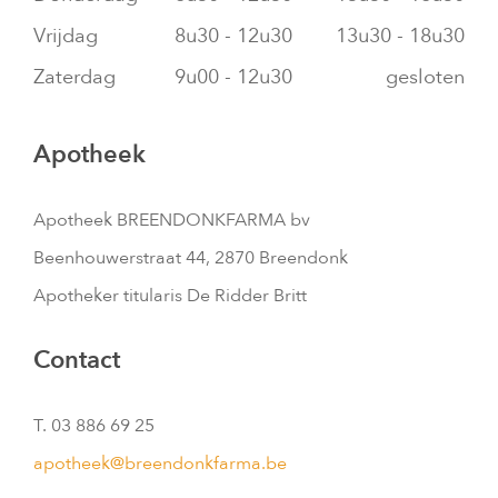
Vrijdag
8u30 - 12u30
13u30 - 18u30
Zaterdag
9u00 - 12u30
gesloten
Apotheek
Apotheek BREENDONKFARMA bv
Beenhouwerstraat 44, 2870 Breendonk
Apotheker titularis De Ridder Britt
Contact
T. 03 886 69 25
apotheek@breendonkfarma.be