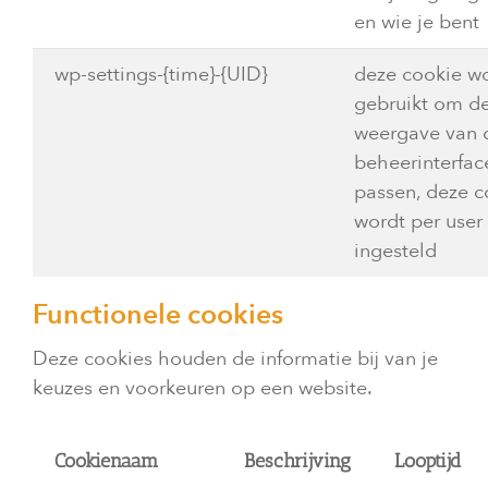
en wie je bent
wp-settings-{time}-{UID}
deze cookie w
gebruikt om d
weergave van 
beheerinterfac
passen, deze c
wordt per user
ingesteld
Functionele cookies
Deze cookies houden de informatie bij van je
keuzes en voorkeuren op een website.
Cookienaam
Beschrijving
Looptijd