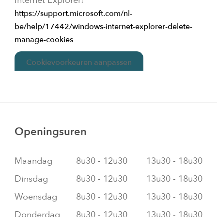
Internet Explorer:
https://support.microsoft.com/nl-
be/help/17442/windows-internet-explorer-delete-
manage-cookies
Cookievoorkeuren aanpassen
Openingsuren
Maandag
8u30 - 12u30
13u30 - 18u30
Dinsdag
8u30 - 12u30
13u30 - 18u30
Woensdag
8u30 - 12u30
13u30 - 18u30
Donderdag
8u30 - 12u30
13u30 - 18u30