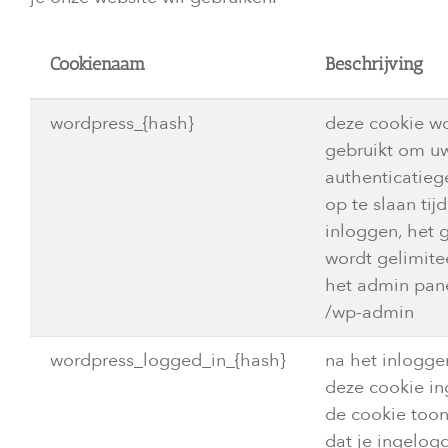
Cookienaam
Beschrijving
wordpress_{hash}
deze cookie w
gebruikt om u
authenticatie
op te slaan tij
inloggen, het 
wordt gelimite
het admin pan
/wp-admin
wordpress_logged_in_{hash}
na het inlogge
deze cookie in
de cookie toon
dat je ingelog